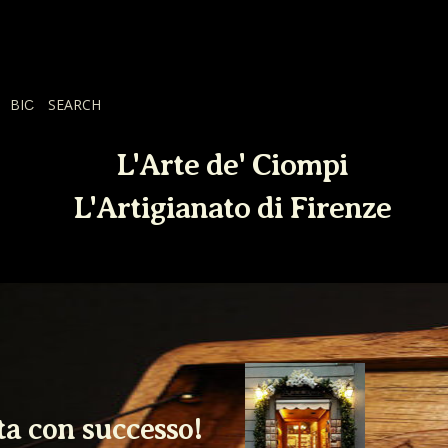
BIO
SEARCH
L'Arte de' Ciompi
L'Artigianato di Firenze
ta con successo!