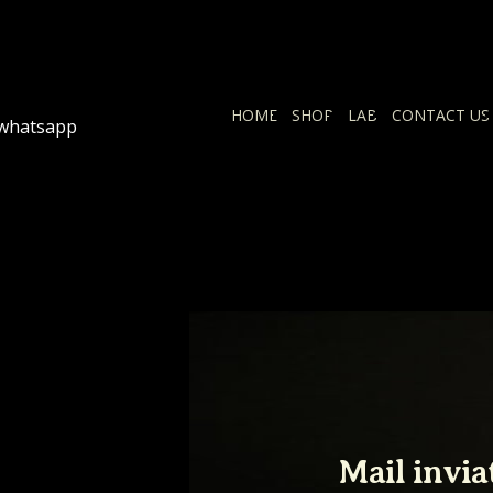
HOME
SHOP
LAB
CONTACT US
whatsapp
Mail invia