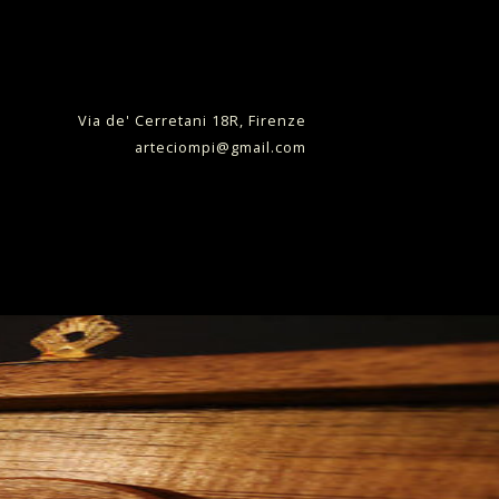
Via de' Cerretani 18R, Firenze
arteciompi@gmail.com